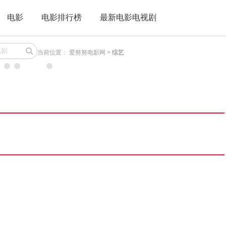
电影
电影排行榜
最新电影电视剧
当前位置：
爱努努电影网
>
综艺