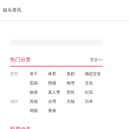
娱乐资讯
热门分类
更多>>
类型
亲子
体育
喜剧
婚恋交友
恶搞
情感
推理
文化
旅游
真人秀
竞技
纪实
地区
其他
台湾
大陆
日本
韩国
香港