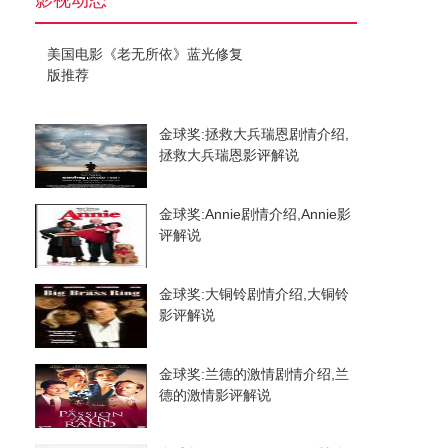
影视动态
美国电影《老无所依》蓝光修复
版推荐
金球奖:拯救大兵瑞恩剧情介绍,
拯救大兵瑞恩影评解说
金球奖:Annie剧情介绍,Annie影
评解说
金球奖:大铜铃剧情介绍,大铜铃
影评解说
金球奖:兰德的激情剧情介绍,兰
德的激情影评解说