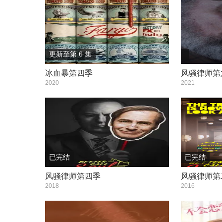
更新至第 6 集
冰血暴第四季
风骚律师第
2020
2021
已完结
已完结
风骚律师第四季
风骚律师第
2018
2016