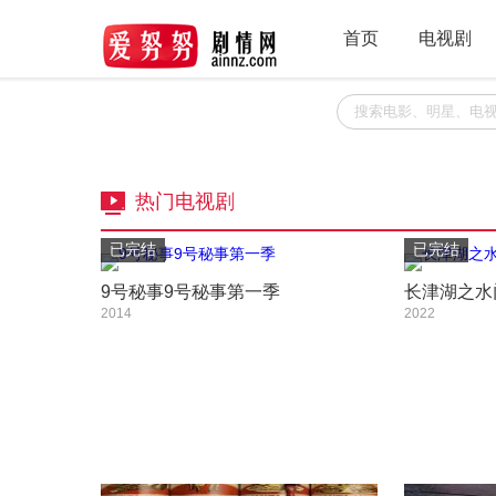
首页
电视剧
热门电视剧
已完结
已完结
9号秘事9号秘事第一季
长津湖之水
2014
2022