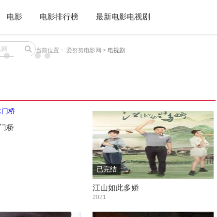
电影
电影排行榜
最新电影电视剧
当前位置：
爱努努电影网
>
电视剧
门桥
已完结
江山如此多娇
2021