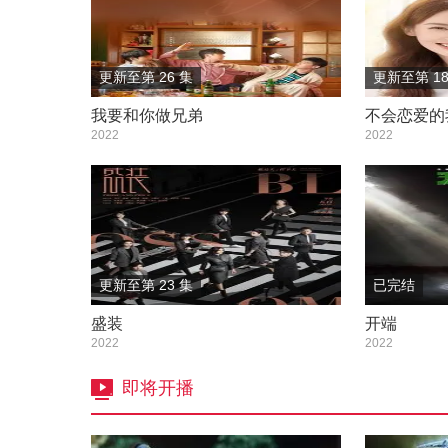
更新至第 26 集
更新至第 18
我要和你做兄弟
不会恋爱的
2022
2022
更新至第 23 集
已完结
盛装
开端
2022
2022
即将开播