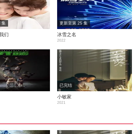
 集
更新至第 25 集
我们
冰雪之名
2022
已完结
小敏家
2021