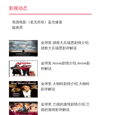
影视动态
美国电影《老无所依》蓝光修复
版推荐
金球奖:拯救大兵瑞恩剧情介绍,
拯救大兵瑞恩影评解说
金球奖:Annie剧情介绍,Annie影
评解说
金球奖:大铜铃剧情介绍,大铜铃
影评解说
金球奖:兰德的激情剧情介绍,兰
德的激情影评解说