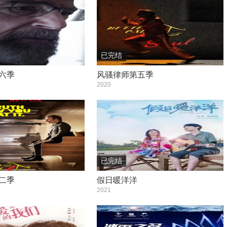
已完结
六季
风骚律师第五季
2020
已完结
二季
假日暖洋洋
2021