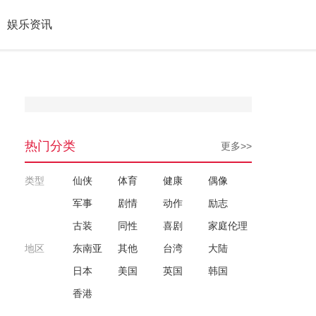
娱乐资讯
热门分类
更多>>
类型
仙侠
体育
健康
偶像
军事
剧情
动作
励志
古装
同性
喜剧
家庭伦理
地区
东南亚
其他
台湾
大陆
日本
美国
英国
韩国
香港