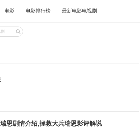
电影
电影排行榜
最新电影电视剧
荐
兵瑞恩剧情介绍,拯救大兵瑞恩影评解说