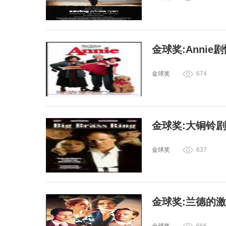
金球奖:Annie
金球奖
674
金球奖:大铜铃
金球奖
637
金球奖:兰德的