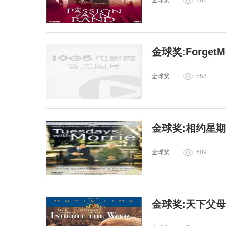
金球奖
666
金球奖:Forget
金球奖
558
金球奖:相约星
金球奖
609
金球奖:天下父