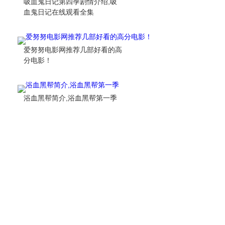
吸血鬼日记第四季剧情介绍,吸
血鬼日记在线观看全集
爱努努电影网推荐几部好看的高
分电影！
浴血黑帮简介,浴血黑帮第一季