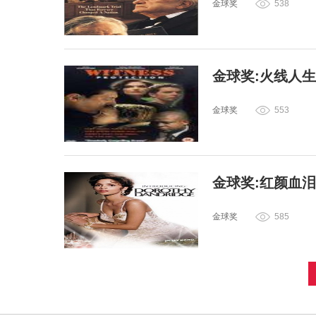
金球奖
538
金球奖:火线人
金球奖
553
金球奖:红颜血
金球奖
585