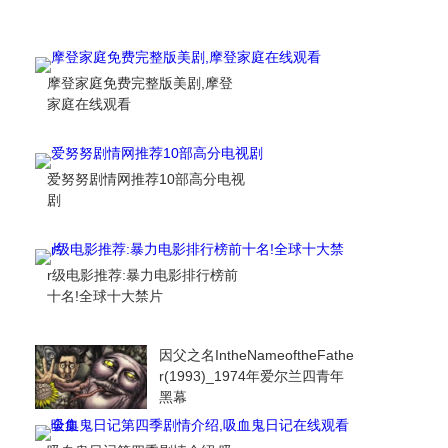
摩登家庭免费完整版美剧,摩登
家庭在线观看
爱努努剧情网推荐10部高分电视
剧
r级电影推荐:暴力电影排行榜前
十名!全球十大禁片
因父之名IntheNameoftheFathe
r(1993)_1974年爱尔兰四青年
黑幕