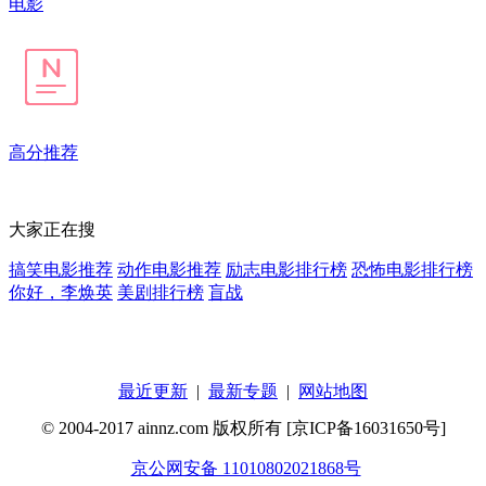
电影
高分推荐
大家正在搜
搞笑电影推荐
动作电影推荐
励志电影排行榜
恐怖电影排行榜
你好，李焕英
美剧排行榜
盲战
最近更新
|
最新专题
|
网站地图
© 2004-2017 ainnz.com 版权所有 [京ICP备16031650号]
京公网安备 11010802021868号